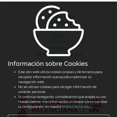
Inicio
La Mancomunitat
Candidatos/as
Empresas
Ofertas
Formación
Noticias
Manual de uso del portal
Ayudas
Información sobre Cookies
Este sitio web utiliza cookies propias y de terceros para
Proyecto subvencionado
recopilar información que ayude a optimizar su
navegación web.
No se utilizan cookies para recoger información de
carácter personal.
Si continúa navegando, consideramos que acepta su uso.
Puede obtener más información o conocer cómo cambiar
la configuración, en nuestra
Política de Cookies
.