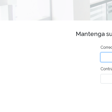
Mantenga su 
Corre
Contr