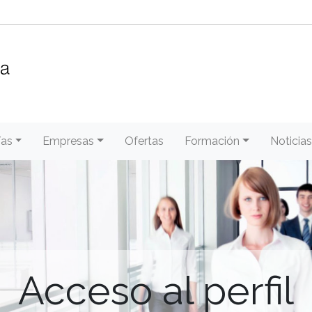
/as
Empresas
Ofertas
Formación
Noticias
Acceso al perfil