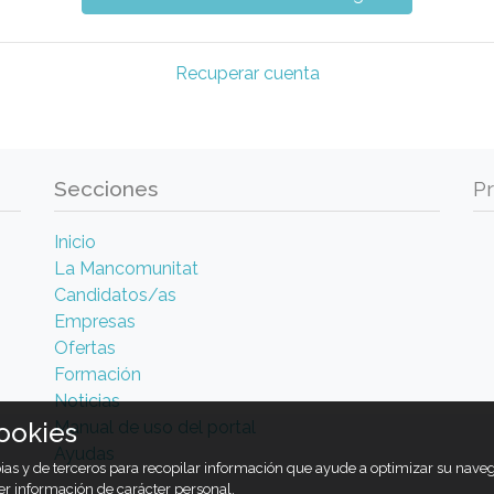
Recuperar cuenta
Secciones
P
Inicio
La Mancomunitat
Candidatos/as
Empresas
Ofertas
Formación
Noticias
Manual de uso del portal
ookies
Ayudas
opias y de terceros para recopilar información que ayude a optimizar su nav
er información de carácter personal.