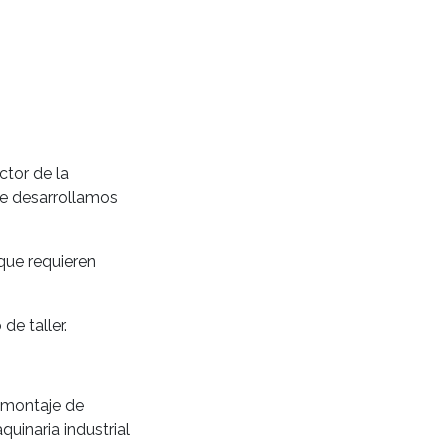
ctor de la
de desarrollamos
que requieren
e taller.
y montaje de
uinaria industrial