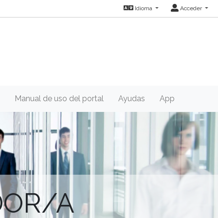
Idioma
Acceder
Manual de uso del portal
Ayudas
App
DOR/A