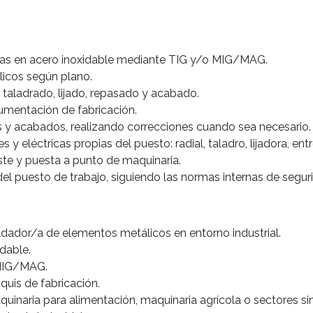
as en acero inoxidable mediante TIG y/o MIG/MAG.
licos según plano.
 taladrado, lijado, repasado y acabado.
cumentación de fabricación.
as y acabados, realizando correcciones cuando sea necesario.
 eléctricas propias del puesto: radial, taladro, lijadora, entr
ste y puesta a punto de maquinaria.
el puesto de trabajo, siguiendo las normas internas de segur
dador/a de elementos metálicos en entorno industrial.
dable.
 MIG/MAG.
quis de fabricación.
quinaria para alimentación, maquinaria agrícola o sectores sim