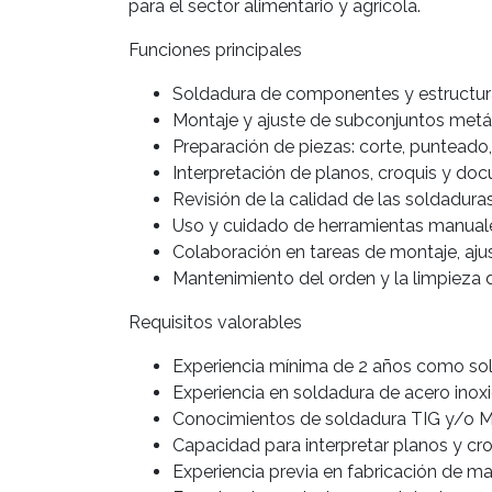
para el sector alimentario y agrícola.
Funciones principales
Soldadura de componentes y estructur
Montaje y ajuste de subconjuntos metá
Preparación de piezas: corte, punteado,
Interpretación de planos, croquis y do
Revisión de la calidad de las soldadur
Uso y cuidado de herramientas manuales y
Colaboración en tareas de montaje, aju
Mantenimiento del orden y la limpieza d
Requisitos valorables
Experiencia mínima de 2 años como sol
Experiencia en soldadura de acero inoxi
Conocimientos de soldadura TIG y/o
Capacidad para interpretar planos y cro
Experiencia previa en fabricación de ma