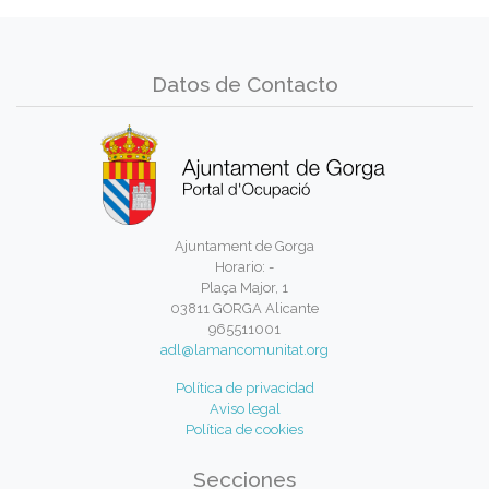
Datos de Contacto
Ajuntament de Gorga
Horario: -
Plaça Major, 1
03811 GORGA Alicante
965511001
adl@lamancomunitat.org
Política de privacidad
Aviso legal
Política de cookies
Secciones