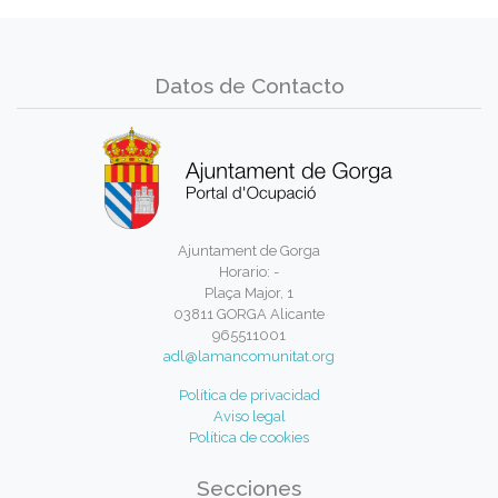
Datos de Contacto
Ajuntament de Gorga
Horario: -
Plaça Major, 1
03811 GORGA Alicante
965511001
adl@lamancomunitat.org
Política de privacidad
Aviso legal
Política de cookies
Secciones