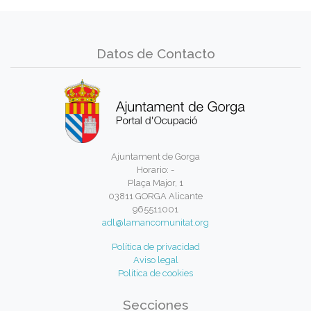
Datos de Contacto
Ajuntament de Gorga
Horario: -
Plaça Major, 1
03811 GORGA Alicante
965511001
adl@lamancomunitat.org
Política de privacidad
Aviso legal
Política de cookies
Secciones