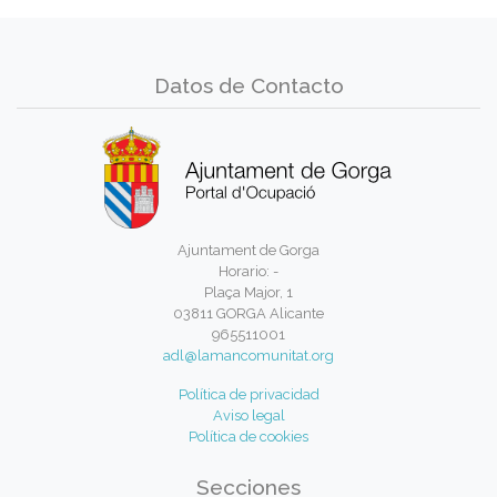
Datos de Contacto
Ajuntament de Gorga
Horario: -
Plaça Major, 1
03811 GORGA Alicante
965511001
adl@lamancomunitat.org
Política de privacidad
Aviso legal
Política de cookies
Secciones