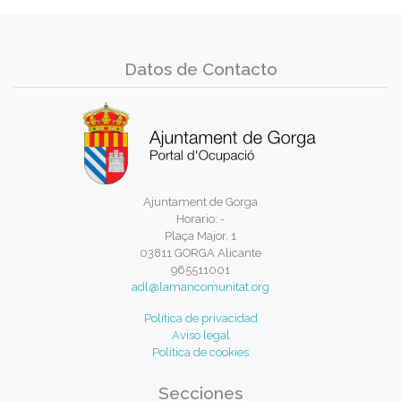
Datos de Contacto
Ajuntament de Gorga
Horario: -
Plaça Major, 1
03811 GORGA Alicante
965511001
adl@lamancomunitat.org
Política de privacidad
Aviso legal
Política de cookies
Secciones