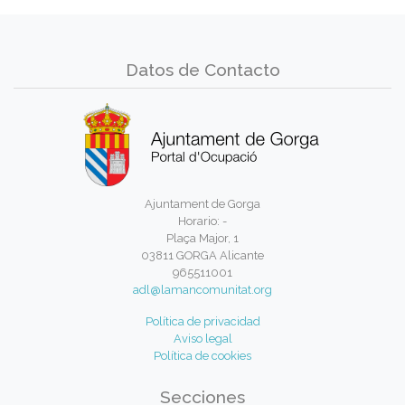
Datos de Contacto
Ajuntament de Gorga
Horario: -
Plaça Major, 1
03811 GORGA Alicante
965511001
adl@lamancomunitat.org
Política de privacidad
Aviso legal
Política de cookies
Secciones