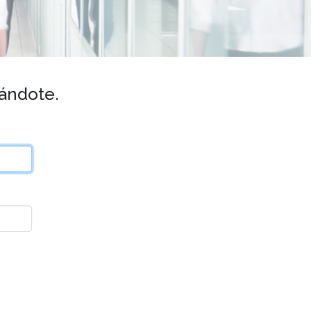
rándote.