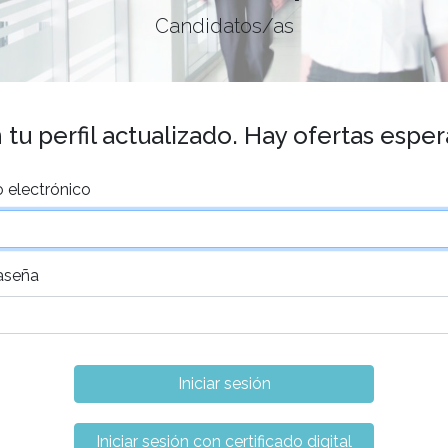
Candidatos/as
tu perfil actualizado. Hay ofertas espe
 electrónico
aseña