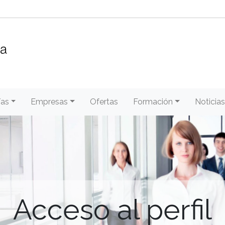
/as
Empresas
Ofertas
Formación
Noticias
Acceso al perfil